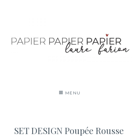
Aller
au
contenu
MENU
SET DESIGN Poupée Rousse