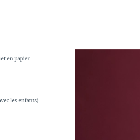
uet en papier
avec les enfants)