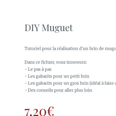
DIY Muguet
Tutoriel pour la réalisation d'un brin de mug
Dans ce fichier, vous trouverez:
- Le pas à pas
- Les gabarits pour un petit brin
- Les gabarits pour un gros brin (idéal à faire 
- Des conseils pour aller plus loin
7,20€