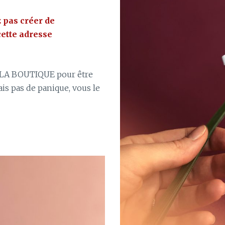
z
pas créer de
cette adresse
 LA BOUTIQUE pour être
ais pas de panique, vous le